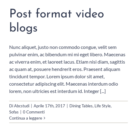
Post format video
blogs
Nunc aliquet, justo non commodo congue, velit sem
pulvinar enim, ac bibendum mi mi eget libero. Maecenas
ac viverra enim, et laoreet lacus. Etiam nisi diam, sagittis
ac quam at, posuere hendrerit eros. Praesent aliquam
tincidunt tempor. Lorem ipsum dolor sit amet,
consectetur adipiscing elit. Maecenas interdum odio
lorem, non ultricies est interdum id. Integer [...]
Di
Abcstudi
|
Aprile 17th, 2017
|
Dining Tables
,
Life Style
,
Sofas
|
0 Commenti
Continua a leggere