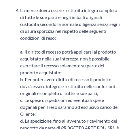
La merce dovrà essere restituita integra completa
di tutte le sue parti e negli imballi originali
custodita secondo la normale diligenza senza segni
di usura sporcizia nel rispetto delle seguenti
condizioni di reso:
a.
Il diritto di recesso potrà applicarsi al prodotto
acquistato nella sua interezza, non è possibile
esercitare il recesso solamente su parte del
prodotto acquistato;
b.
Per poter avere diritto di recesso il prodotto
dovrà essere integro e restituito nelle confezioni
originali e completo di tutte le sue parti;
c.
Le spese di spedizioni ed eventuali spese
doganali per il reso saranno ad esclusivo carico del
Cliente;
d.
La spedizione, fino all’avvenuto ricevimento del
prodotto da parte di
PROGETTO ARTE POLI SRL
, è