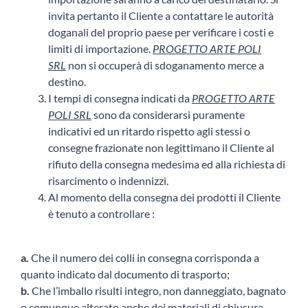
invita pertanto il Cliente a contattare le autorità
doganali del proprio paese per verificare i costi e
limiti di importazione.
PROGETTO ARTE POLI
SRL
non si occuperà di sdoganamento merce a
destino.
I tempi di consegna indicati da
PROGETTO ARTE
POLI SRL
sono da considerarsi puramente
indicativi ed un ritardo rispetto agli stessi o
consegne frazionate non legittimano il Cliente al
rifiuto della consegna medesima ed alla richiesta di
risarcimento o indennizzi.
Al momento della consegna dei prodotti il Cliente
è tenuto a controllare :
a.
Che il numero dei colli in consegna corrisponda a
quanto indicato dal documento di trasporto;
b.
Che l’imballo risulti integro, non danneggiato, bagnato
o comunque alterato anche dei materiali di chiusura