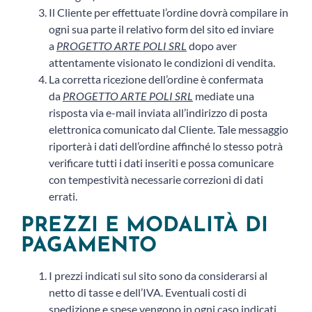
Il Cliente per effettuate l’ordine dovrà compilare in
ogni sua parte il relativo form del sito ed inviare
a
PROGETTO ARTE POLI SRL
dopo aver
attentamente visionato le condizioni di vendita.
La corretta ricezione dell’ordine è confermata
da
PROGETTO ARTE POLI SRL
mediate una
risposta via e-mail inviata all’indirizzo di posta
elettronica comunicato dal Cliente. Tale messaggio
riporterà i dati dell’ordine affinché lo stesso potrà
verificare tutti i dati inseriti e possa comunicare
con tempestività necessarie correzioni di dati
errati.
PREZZI E MODALITÀ DI
PAGAMENTO
I prezzi indicati sul sito sono da considerarsi al
netto di tasse e dell’IVA. Eventuali costi di
spedizione e spese vengono in ogni caso indicati