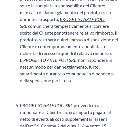
sotto la completa responsabilità del Cliente;
e.
In caso di danneggiamento del prodotto reso
durante il trasporto,
PROGETTO ARTE POLI
SRL
comunicherà tempestivamente al corriere
scelto dal Cliente per ottenere relativo rimborso. Il
prodotto reso sarà quindi messo a disposizione del
Cliente e contemporaneamente annullata la
richiesta di recesso e quindi il relativo rimborso.
f.
PROGETTO ARTE POLI SRL
non risponderà in
nessun modo per danneggiamento, furto,
smarrimento durante o comunque in dipendenza
della spedizione per il reso.
PROGETTO ARTE POLI SRL
provvederà a
rimborsare al Cliente l’intero importo pagato al
netto di eventuali costi supplementari ai sensi
dell’art 56. Comma 2 del d.lgs 21/14 entro 15