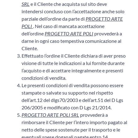
SRL
e il Cliente che acquista sul sito deve
intendersi concluso con l’accettazione anche solo
parziale dell’ordine da parte di
PROGETTO ARTE
POLI
. Nel caso di mancata accettazione
dell’ordine
PROGETTO ARTE POLI
provvederà a
darne in ogni caso tempestiva comunicazione al
Cliente.
Effettuato l’ordine il Cliente dichiara di aver preso
visione di tutte le indicazioni a lui fornite durante
l’acquisto e di accettare integralmente e presenti
condizioni di vendita.
Le presenti condizioni di vendita possono essere
stampate o salvate su supporto nel rispetto
dell’art.12 del dlgs70/2003 e dell’art.51 del D Lgs
206/2005 e modificato con D Lgs 21/2014.
PROGETTO ARTE POLI SRL
provvederà a
rimborsare il Cliente per l’intero importo pagato al
netto delle spese sostenute per il trasporto e le
eventuali spese doganali pagate entro 14