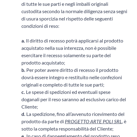
di tutte le sue parti e negli imballi originali
custodita secondo la normale diligenza senza segni
di usura sporcizia nel rispetto delle seguenti
condizioni di reso:
a.
Il diritto di recesso potrà applicarsi al prodotto
acquistato nella sua interezza, non è possibile
esercitare il recesso solamente su parte del
prodotto acquistato;
b.
Per poter avere diritto di recesso il prodotto
dovrà essere integro e restituito nelle confezioni
originali e completo di tutte le sue parti;
c.
Le spese di spedizioni ed eventuali spese
doganali per il reso saranno ad esclusivo carico del
Cliente;
d.
La spedizione, fino all’avvenuto ricevimento del
prodotto da parte di
PROGETTO ARTE POLI SRL
, è
sotto la completa responsabilità del Cliente;
e.
In caso di danneggiamento del prodotto reso