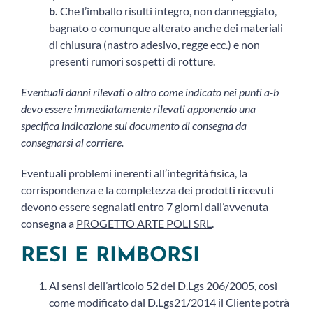
b.
Che l’imballo risulti integro, non danneggiato,
bagnato o comunque alterato anche dei materiali
di chiusura (nastro adesivo, regge ecc.) e non
presenti rumori sospetti di rotture.
Eventuali danni rilevati o altro come indicato nei punti a-b
devo essere immediatamente rilevati apponendo una
specifica indicazione sul documento di consegna da
consegnarsi al corriere.
Eventuali problemi inerenti all’integrità fisica, la
corrispondenza e la completezza dei prodotti ricevuti
devono essere segnalati entro 7 giorni dall’avvenuta
consegna a
PROGETTO ARTE POLI SRL
.
RESI E RIMBORSI
Ai sensi dell’articolo 52 del D.Lgs 206/2005, così
come modificato dal D.Lgs21/2014 il Cliente potrà